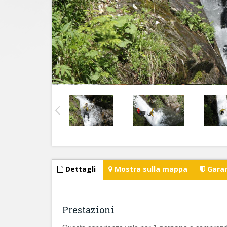
Dettagli
Mostra sulla mappa
Garan
Prestazioni