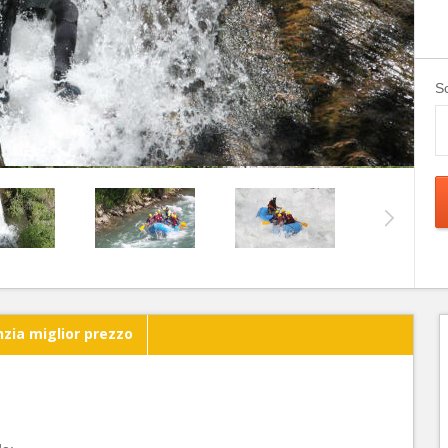
Sc
zia miglior prezzo