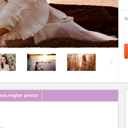
Sc
zia miglior prezzo