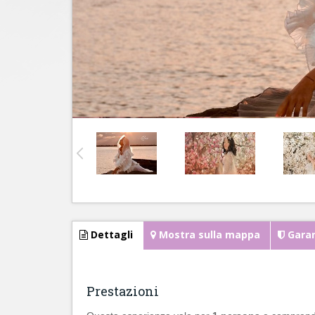
Dettagli
Mostra sulla mappa
Garan
Prestazioni