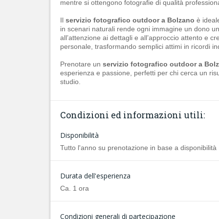
mentre si ottengono fotografie di qualità profession
Il
servizio fotografico outdoor a Bolzano
è ideal
in scenari naturali rende ogni immagine un dono un
all’attenzione ai dettagli e all’approccio attento e cr
personale, trasformando semplici attimi in ricordi ind
Prenotare un
servizio fotografico outdoor a Bol
esperienza e passione, perfetti per chi cerca un ris
studio.
Condizioni ed informazioni utili:
Disponibilità
Tutto l'anno su prenotazione in base a disponibilità
Durata dell'esperienza
Ca. 1 ora
Condizioni generali di partecipazione