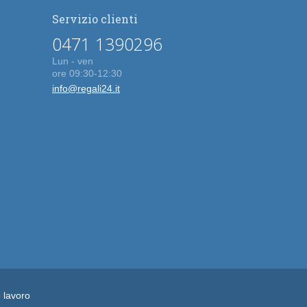
Servizio clienti
0471 1390296
Lun - ven
ore 09:30-12:30
info@regali24.it
e lavoro