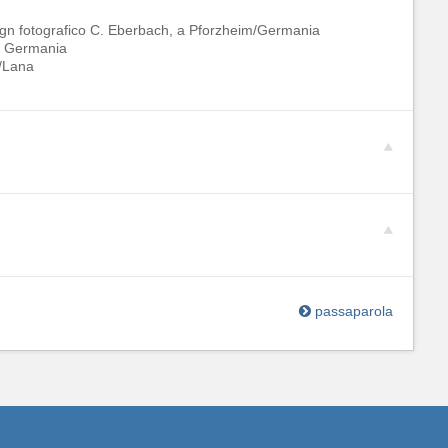
ign fotografico C. Eberbach, a Pforzheim/Germania
in Germania
r/Lana
passaparola