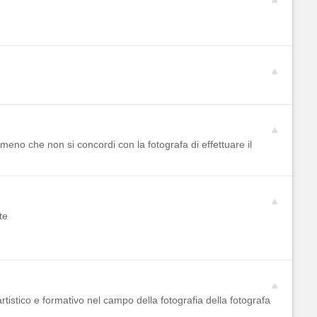
eno che non si concordi con la fotografa di effettuare il
te
artistico e formativo nel campo della fotografia della fotografa