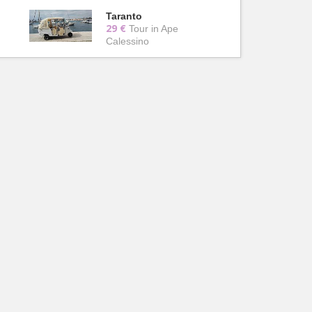
Taranto
29 €
Tour in Ape
Calessino