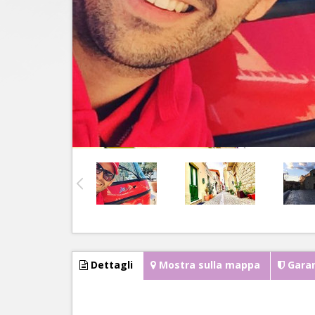
Dettagli
Mostra sulla mappa
Garan