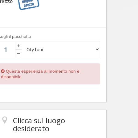
rezzo
egli il pacchetto
+
−
Questa esperienza al momento non è
disponibile
Clicca sul luogo
desiderato