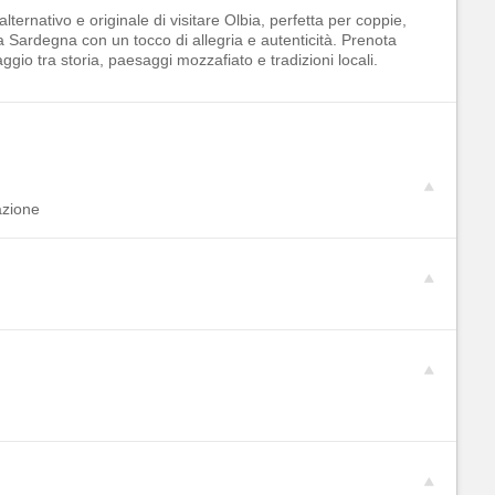
ernativo e originale di visitare Olbia, perfetta per coppie,
a Sardegna con un tocco di allegria e autenticità. Prenota
ggio tra storia, paesaggi mozzafiato e tradizioni locali.
azione