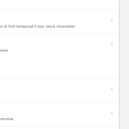
 di forti temporali il tour verrà rimandato
hiese
francese