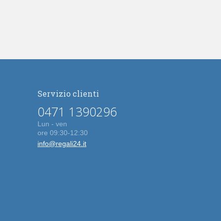
Servizio clienti
0471 1390296
Lun - ven
ore 09:30-12:30
info@regali24.it