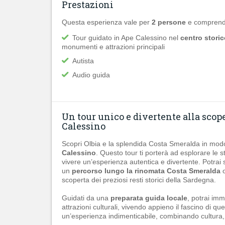
Prestazioni
Questa esperienza vale per
2 persone
e comprend
Tour guidato in Ape Calessino nel
centro storic
monumenti e attrazioni principali
Autista
Audio guida
Un tour unico e divertente alla scope
Calessino
Scopri Olbia e la splendida Costa Smeralda in modo
Calessino
. Questo tour ti porterà ad esplorare le s
vivere un’esperienza autentica e divertente. Potrai 
un
percorso lungo la rinomata Costa Smeralda
o
scoperta dei preziosi resti storici della Sardegna.
Guidati da una
preparata guida locale
, potrai imm
attrazioni culturali, vivendo appieno il fascino di q
un’esperienza indimenticabile, combinando cultura,