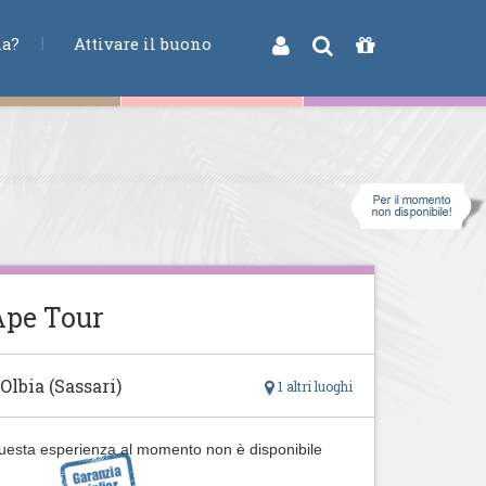
na?
Attivare il buono
Ape Tour
 Olbia (Sassari)
1 altri luoghi
uesta esperienza al momento non è disponibile