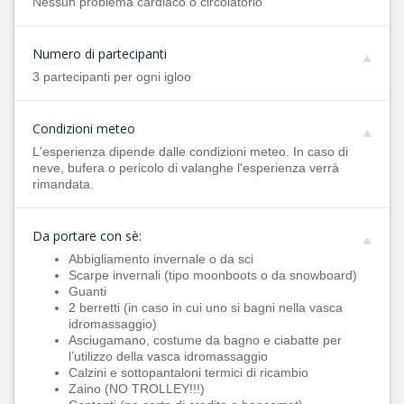
Nessun problema cardiaco o circolatorio
Numero di partecipanti
3 partecipanti per ogni igloo
Condizioni meteo
L'esperienza dipende dalle condizioni meteo. In caso di
neve, bufera o pericolo di valanghe l'esperienza verrà
rimandata.
Da portare con sè:
Abbigliamento invernale o da sci
Scarpe invernali (tipo moonboots o da snowboard)
Guanti
2 berretti (in caso in cui uno si bagni nella vasca
idromassaggio)
Asciugamano, costume da bagno e ciabatte per
l’utilizzo della vasca idromassaggio
Calzini e sottopantaloni termici di ricambio
Zaino (NO TROLLEY!!!)