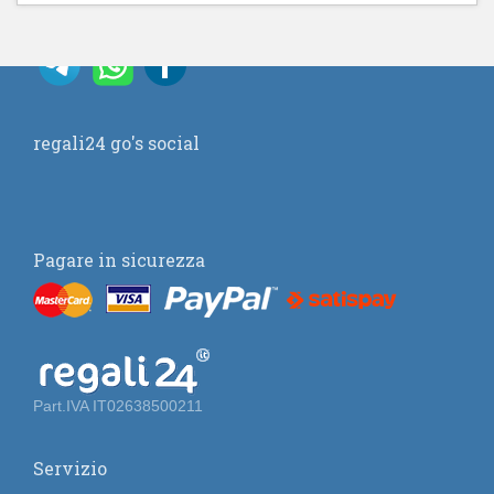
regali24 go's social
Pagare in sicurezza
Part.IVA IT02638500211
Servizio