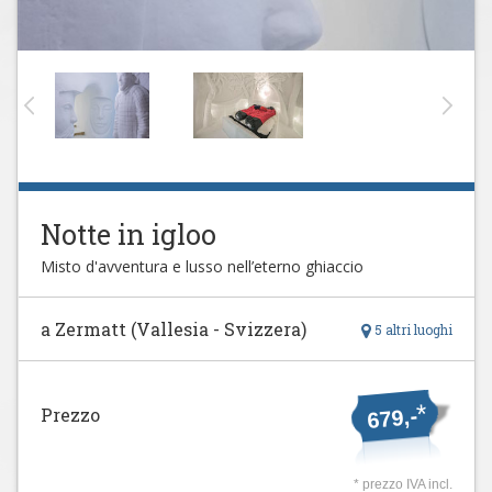
Notte in igloo
Misto d'avventura e lusso nell’eterno ghiaccio
a Zermatt (Vallesia - Svizzera)
5 altri luoghi
*
Prezzo
679,-
* prezzo IVA incl.