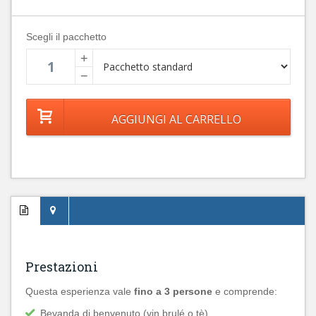
Scegli il pacchetto
+
−
Prestazioni
Questa esperienza vale
fino a 3 persone
e comprende:
Bevanda di benvenuto (vin brulé o tè)