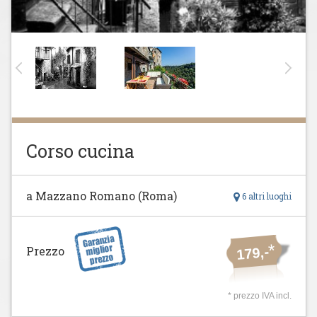
Corso cucina
a Mazzano Romano (Roma)
6 altri luoghi
*
Prezzo
179,-
* prezzo IVA incl.