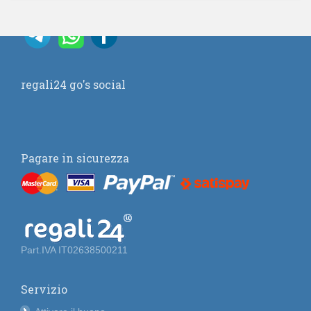
regali24 go's social
Pagare in sicurezza
Part.IVA IT02638500211
Servizio