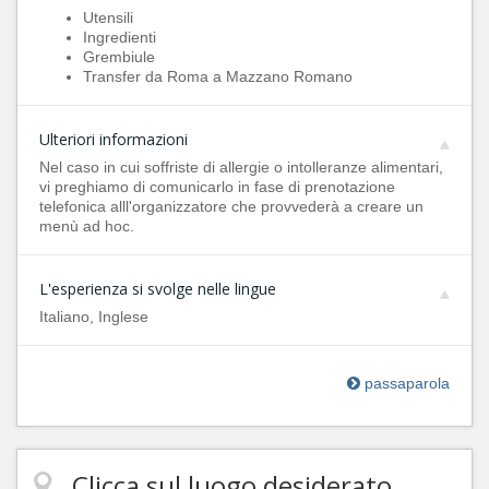
Utensili
Ingredienti
Grembiule
Transfer da Roma a Mazzano Romano
Ulteriori informazioni
Nel caso in cui soffriste di allergie o intolleranze alimentari,
vi preghiamo di comunicarlo in fase di prenotazione
telefonica alll'organizzatore che provvederà a creare un
menù ad hoc.
L'esperienza si svolge nelle lingue
Italiano, Inglese
passaparola
Clicca sul luogo desiderato