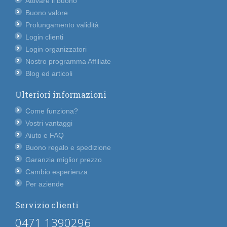
Attivare il buono
Buono valore
Prolungamento validità
Login clienti
Login organizzatori
Nostro programma Affiliate
Blog ed articoli
Ulteriori informazioni
Come funziona?
Vostri vantaggi
Aiuto e FAQ
Buono regalo e spedizione
Garanzia miglior prezzo
Cambio esperienza
Per aziende
Servizio clienti
0471 1390296