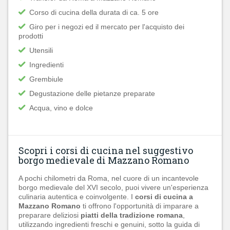
Corso di cucina della durata di ca. 5 ore
Giro per i negozi ed il mercato per l'acquisto dei
prodotti
Utensili
Ingredienti
Grembiule
Degustazione delle pietanze preparate
Acqua, vino e dolce
Scopri i corsi di cucina nel suggestivo
borgo medievale di Mazzano Romano
A pochi chilometri da Roma, nel cuore di un incantevole
borgo medievale del XVI secolo, puoi vivere un'esperienza
culinaria autentica e coinvolgente. I
corsi di cucina a
Mazzano Romano
ti offrono l'opportunità di imparare a
preparare deliziosi
piatti della tradizione romana
,
utilizzando ingredienti freschi e genuini, sotto la guida di