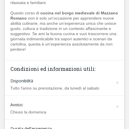
rilassata e familiare.
Questo corso di
cucina nel borgo medievale di Mazzano
Romano
non è solo un'occasione per apprendere nuove
abilità culinarie, ma anche un'esperienza unica che unisce
gusto, cultura e tradizione in un contesto affascinante e
suggestivo. Se ami la buona cucina e vuoi trascorrere una
giornata indimenticabile tra sapori autentici e scenari da
cartolina, questa è un'esperienza assolutamente da non
perdere!
Condizioni ed informazioni utili:
Disponibilità
Tutto l'anno su prenotazione, da lunedì al sabato
Avviso:
Chiuso la domenica
Durata dell'esperienza