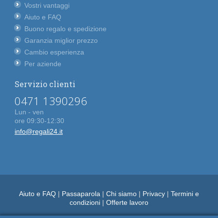
Vostri vantaggi
Aiuto e FAQ
Buono regalo e spedizione
Garanzia miglior prezzo
Cambio esperienza
Per aziende
Servizio clienti
0471 1390296
Lun - ven
ore 09:30-12:30
info@regali24.it
Aiuto e FAQ
|
Passaparola
|
Chi siamo
|
Privacy
|
Termini e
condizioni
|
Offerte lavoro