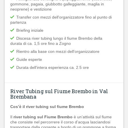
gommone, pagaia, giubbotto galleggiante, maglia in
neoprene) e vestizione
Transfer con mezzi dell'organizzatore fino al punto di
partenza
Briefing iniziale
Discesa river tubing lungo il fiume Brembo della
durata di ca. 1,5 ore fino a Zogno
Rientro alla base con mezzi dell'organizzatore
Guide esperte
Durata dell'intera esperienza ca. 2.5 ore
River Tubing sul Fiume Brembo in Val
Brembana
Cos’è il river tubing sul fiume Brembo
Il
river tubing sul Fiume Brembo
è un’attività sul fiume
che consiste nel percorrere il corso d’acqua lasciandosi
trasportare dalla corrente a bordo di un gommone a forma