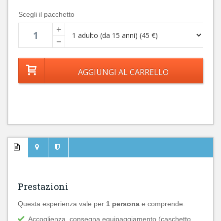
Scegli il pacchetto
+
−
Prestazioni
Questa esperienza vale per
1 persona
e comprende:
Accoglienza, consegna equipaggiamento (caschetto,