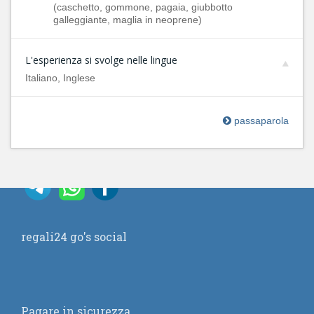
(caschetto, gommone, pagaia, giubbotto
galleggiante, maglia in neoprene)
L'esperienza si svolge nelle lingue
Italiano, Inglese
passaparola
regali24 go's social
Pagare in sicurezza