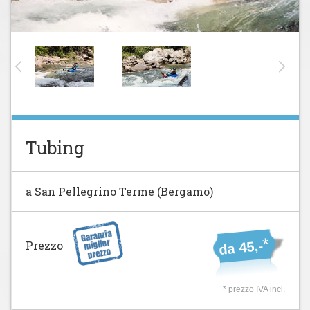
Tubing
a San Pellegrino Terme (Bergamo)
*
Prezzo
da 45,-
* prezzo IVA incl.