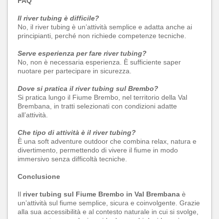
FAQ
Il river tubing è difficile?
No, il river tubing è un’attività semplice e adatta anche ai
principianti, perché non richiede competenze tecniche.
Serve esperienza per fare river tubing?
No, non è necessaria esperienza. È sufficiente saper
nuotare per partecipare in sicurezza.
Dove si pratica il river tubing sul Brembo?
Si pratica lungo il Fiume Brembo, nel territorio della Val
Brembana, in tratti selezionati con condizioni adatte
all’attività.
Che tipo di attività è il river tubing?
È una soft adventure outdoor che combina relax, natura e
divertimento, permettendo di vivere il fiume in modo
immersivo senza difficoltà tecniche.
Conclusione
Il
river tubing sul Fiume Brembo in Val Brembana
è
un’attività sul fiume semplice, sicura e coinvolgente. Grazie
alla sua accessibilità e al contesto naturale in cui si svolge,