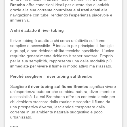
Brembo
offre condizioni ideali per questo tipo di attività
grazie alla sua corrente controllata e ai tratti adatti alla
navigazione con tube, rendendo l’esperienza piacevole e
immersiva.
A chi è adatto il river tubing
Il river tubing è adatto a chi cerca un’attività sul fiume
semplice e accessibile. È indicato per principianti, famiglie
e gruppi, e non richiede abilità tecniche specifiche. L’unico
requisito generalmente richiesto è saper nuotare. Proprio
per la sua semplicità, rappresenta una delle modalità più
immediate per vivere il fiume in modo attivo ma rilassato.
Perché scegliere il river tubing sul Brembo
Scegliere il
river tubing sul fiume Brembo
significa vivere
un’esperienza outdoor che combina natura, divertimento e
accessibilità. La Val Brembana offre un contesto ideale per
chi desidera staccare dalla routine e scoprire il fiume da
una prospettiva diversa, lasciandosi trasportare dalla
corrente in un ambiente naturale suggestivo e poco
urbanizzato.