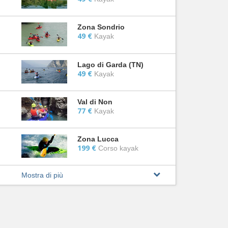
Zona Sondrio
49 €
Kayak
Lago di Garda (TN)
49 €
Kayak
Val di Non
77 €
Kayak
Zona Lucca
199 €
Corso kayak
Mostra di più