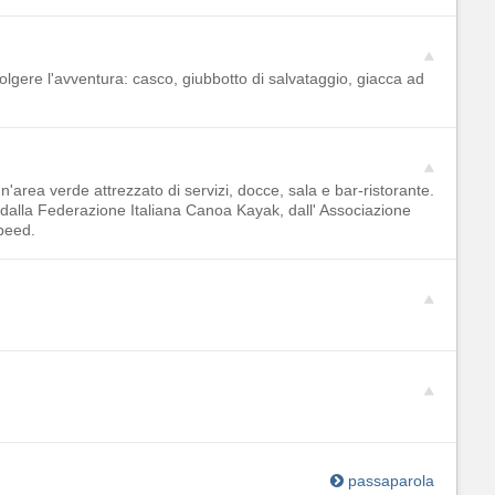
olgere l'avventura: casco, giubbotto di salvataggio, giacca ad
 un'area verde attrezzato di servizi, docce, sala e bar-ristorante.
 dalla Federazione Italiana Canoa Kayak, dall' Associazione
peed.
passaparola