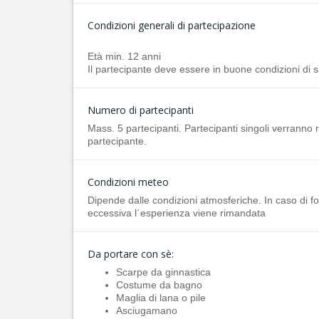
Condizioni generali di partecipazione
Età min. 12 anni
Il partecipante deve essere in buone condizioni di s
Numero di partecipanti
Mass. 5 partecipanti. Partecipanti singoli verranno 
partecipante.
Condizioni meteo
Dipende dalle condizioni atmosferiche. In caso di f
eccessiva l´esperienza viene rimandata
Da portare con sè:
Scarpe da ginnastica
Costume da bagno
Maglia di lana o pile
Asciugamano