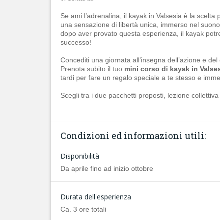
Se ami l’adrenalina, il kayak in Valsesia è la scelt
una sensazione di libertà unica, immerso nel suono d
dopo aver provato questa esperienza, il kayak potreb
successo!
Concediti una giornata all’insegna dell’azione e del di
Prenota subito il tuo
mini corso di kayak in Valse
tardi per fare un regalo speciale a te stesso e imme
Scegli tra i due pacchetti proposti, lezione collett
Condizioni ed informazioni utili:
Disponibilità
Da aprile fino ad inizio ottobre
Durata dell'esperienza
Ca. 3 ore totali