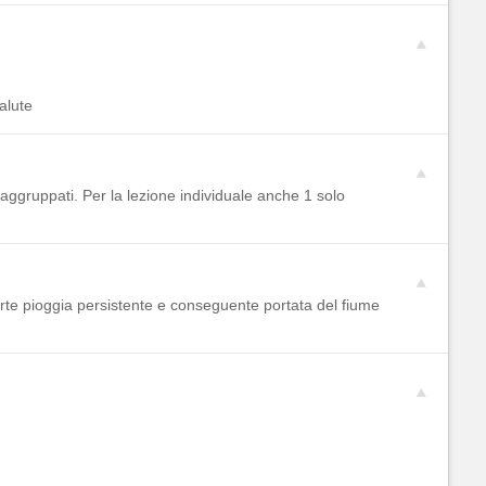
alute
raggruppati. Per la lezione individuale anche 1 solo
orte pioggia persistente e conseguente portata del fiume