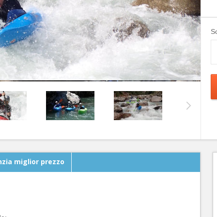
Sc
zia miglior prezzo