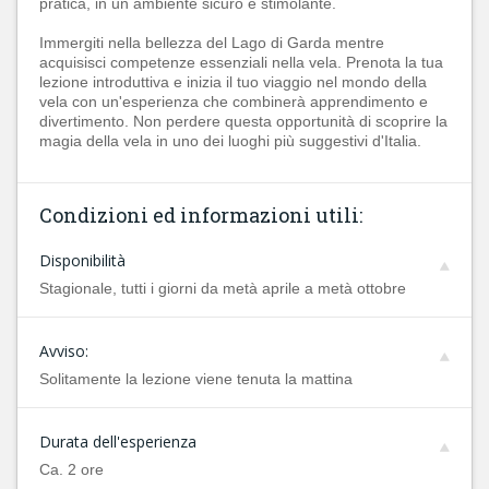
pratica, in un ambiente sicuro e stimolante.
Immergiti nella bellezza del Lago di Garda mentre
acquisisci competenze essenziali nella vela. Prenota la tua
lezione introduttiva e inizia il tuo viaggio nel mondo della
vela con un'esperienza che combinerà apprendimento e
divertimento. Non perdere questa opportunità di scoprire la
magia della vela in uno dei luoghi più suggestivi d'Italia.
Condizioni ed informazioni utili:
Disponibilità
Stagionale, tutti i giorni da metà aprile a metà ottobre
Avviso:
Solitamente la lezione viene tenuta la mattina
Durata dell'esperienza
Ca. 2 ore