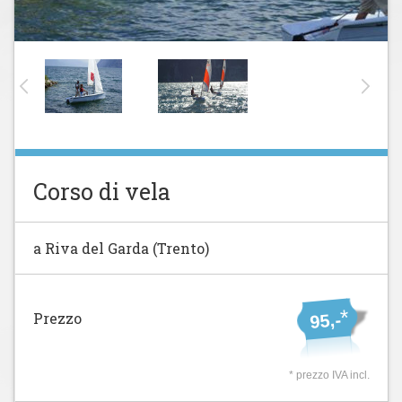
Corso di vela
a Riva del Garda (Trento)
*
Prezzo
95,-
* prezzo IVA incl.