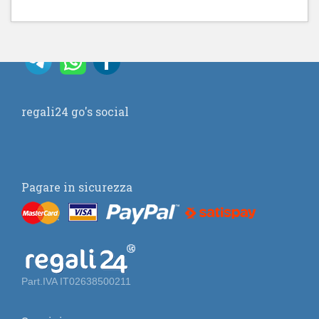
regali24 go's social
Pagare in sicurezza
Part.IVA IT02638500211