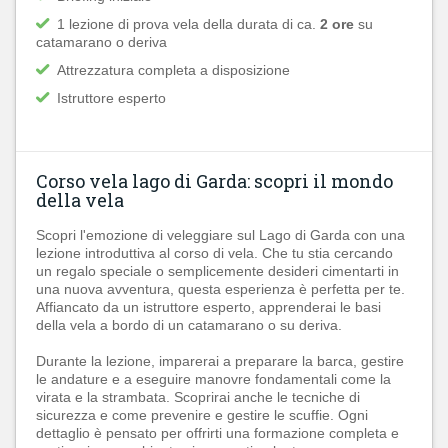
1 lezione di prova vela della durata di ca.
2 ore
su
catamarano o deriva
Attrezzatura completa a disposizione
Istruttore esperto
Corso vela lago di Garda: scopri il mondo
della vela
Scopri l'emozione di veleggiare sul Lago di Garda con una
lezione introduttiva al corso di vela. Che tu stia cercando
un regalo speciale o semplicemente desideri cimentarti in
una nuova avventura, questa esperienza è perfetta per te.
Affiancato da un istruttore esperto, apprenderai le basi
della vela a bordo di un catamarano o su deriva.
Durante la lezione, imparerai a preparare la barca, gestire
le andature e a eseguire manovre fondamentali come la
virata e la strambata. Scoprirai anche le tecniche di
sicurezza e come prevenire e gestire le scuffie. Ogni
dettaglio è pensato per offrirti una formazione completa e