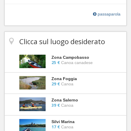
passaparola
Clicca sul luogo desiderato
Zona Campobasso
25 €
Canoa canadese
Zona Foggia
29 €
Canoa
Zona Salerno
39 €
Canoa
Silvi Marina
17 €
Canoa