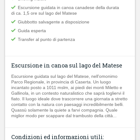
Escursione guidata in canoa canadese della durata
di ca. 1,5 ore sul lago del Matese
Giubbotto salvagente a disposizione
Guida esperta
Transfer al punto di partenza
Escursione in canoa sul lago del Matese
Escursione guidata sul lago del Matese, nell'omonimo
Parco Regionale, in provincia di Caserta. Un luogo
incantato posto a 1011 mslm, ai piedi dei monti Miletto e
Gallinola, in un contesto naturalistico che saprà togliervi il
fiato. Il luogo ideale dove trascorrere una giornata a stretto
contatto con la natura con paesaggi incredibilmente belli.
Quassù solamente la quiete a farvi compagnia. Quale
miglior modo per scappare dal trambusto della città...
Condizioni ed informazioni utili: