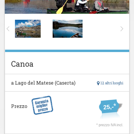
Canoa
a Lago del Matese (Caserta)
12 altri luoghi
*
Prezzo
25,-
* prezzo IVA incl.