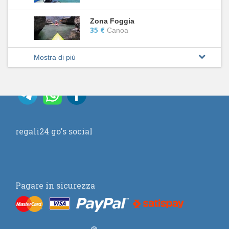
Zona Foggia
35 €
Canoa
Mostra di più
regali24 go's social
Pagare in sicurezza