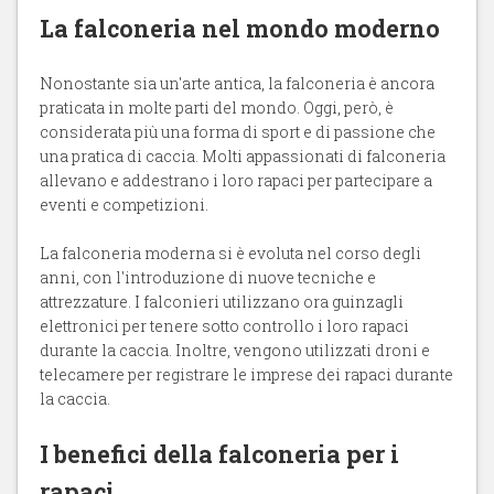
La falconeria nel mondo moderno
Nonostante sia un'arte antica, la falconeria è ancora
praticata in molte parti del mondo. Oggi, però, è
considerata più una forma di sport e di passione che
una pratica di caccia. Molti appassionati di falconeria
allevano e addestrano i loro rapaci per partecipare a
eventi e competizioni.
La falconeria moderna si è evoluta nel corso degli
anni, con l'introduzione di nuove tecniche e
attrezzature. I falconieri utilizzano ora guinzagli
elettronici per tenere sotto controllo i loro rapaci
durante la caccia. Inoltre, vengono utilizzati droni e
telecamere per registrare le imprese dei rapaci durante
la caccia.
I benefici della falconeria per i
rapaci