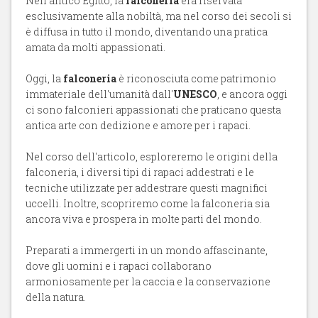
Nell'antico Egitto, la
falconeria
era riservata
esclusivamente alla nobiltà, ma nel corso dei secoli si
è diffusa in tutto il mondo, diventando una pratica
amata da molti appassionati.
Oggi, la
falconeria
è riconosciuta come patrimonio
immateriale dell'umanità dall'
UNESCO
, e ancora oggi
ci sono falconieri appassionati che praticano questa
antica arte con dedizione e amore per i rapaci.
Nel corso dell'articolo, esploreremo le origini della
falconeria, i diversi tipi di rapaci addestrati e le
tecniche utilizzate per addestrare questi magnifici
uccelli. Inoltre, scopriremo come la falconeria sia
ancora viva e prospera in molte parti del mondo.
Preparati a immergerti in un mondo affascinante,
dove gli uomini e i rapaci collaborano
armoniosamente per la caccia e la conservazione
della natura.