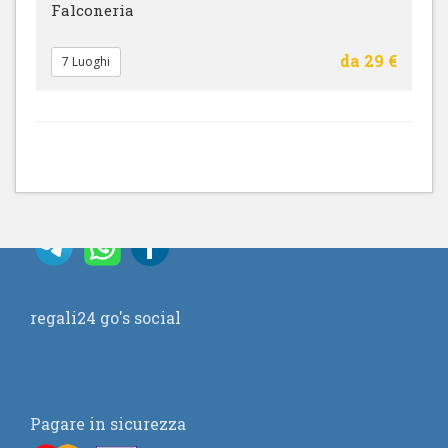
Falconeria
da 29 €
7 Luoghi
regali24 go's social
Pagare in sicurezza