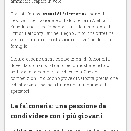
ammirare i rapaci in volo.
Tra i più famosi
eventi di falconeria
ci sono il
Festival Internazionale di Falconeria in Arabia
Saudita, che attrae falconieri da tutto il mondo, e il
British Falconry Fair nel Regno Unito, che offre una
vasta gamma di dimostrazioni e attività per tutta la
famiglia.
Inoltre, ci sono anche competizioni di falconeria,
dove i falconieri si sfidano per dimostrare le loro
abilità di addestramento e di caccia. Queste
competizioni includono prove di velocità, precisione
e destrezza, e spesso attirano un gran numero di
spettatori.
La falconeria: una passione da
condividere con i più giovani
La
falconeria
è un'arte antica e preziosa che merita di