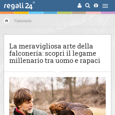
RICERCA
Falconeria
La meravigliosa arte della
falconeria: scopri il legame
millenario tra uomo e rapaci