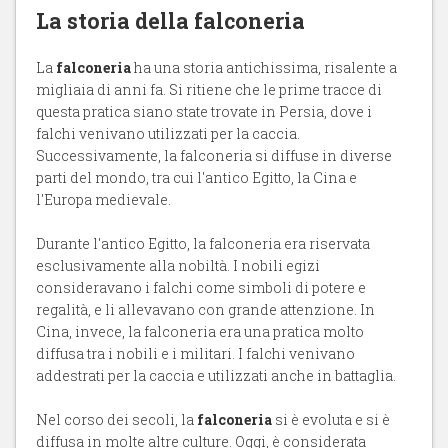
La storia della falconeria
La
falconeria
ha una storia antichissima, risalente a
migliaia di anni fa. Si ritiene che le prime tracce di
questa pratica siano state trovate in Persia, dove i
falchi venivano utilizzati per la caccia.
Successivamente, la falconeria si diffuse in diverse
parti del mondo, tra cui l'antico Egitto, la Cina e
l'Europa medievale.
Durante l'antico Egitto, la falconeria era riservata
esclusivamente alla nobiltà. I nobili egizi
consideravano i falchi come simboli di potere e
regalità, e li allevavano con grande attenzione. In
Cina, invece, la falconeria era una pratica molto
diffusa tra i nobili e i militari. I falchi venivano
addestrati per la caccia e utilizzati anche in battaglia.
Nel corso dei secoli, la
falconeria
si è evoluta e si è
diffusa in molte altre culture. Oggi, è considerata