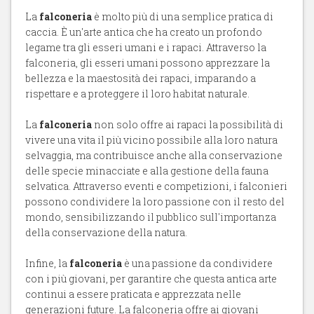
La
falconeria
è molto più di una semplice pratica di
caccia. È un'arte antica che ha creato un profondo
legame tra gli esseri umani e i rapaci. Attraverso la
falconeria, gli esseri umani possono apprezzare la
bellezza e la maestosità dei rapaci, imparando a
rispettare e a proteggere il loro habitat naturale.
La
falconeria
non solo offre ai rapaci la possibilità di
vivere una vita il più vicino possibile alla loro natura
selvaggia, ma contribuisce anche alla conservazione
delle specie minacciate e alla gestione della fauna
selvatica. Attraverso eventi e competizioni, i falconieri
possono condividere la loro passione con il resto del
mondo, sensibilizzando il pubblico sull'importanza
della conservazione della natura.
Infine, la
falconeria
è una passione da condividere
con i più giovani, per garantire che questa antica arte
continui a essere praticata e apprezzata nelle
generazioni future. La falconeria offre ai giovani