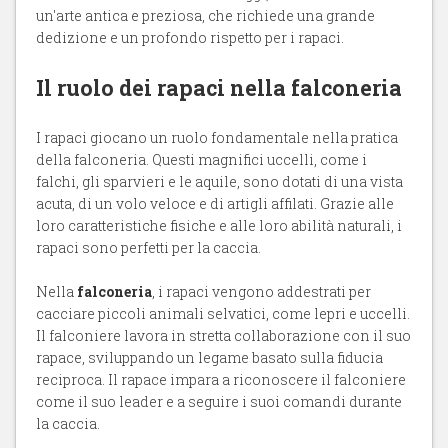
un'arte antica e preziosa, che richiede una grande
dedizione e un profondo rispetto per i rapaci.
Il ruolo dei rapaci nella falconeria
I rapaci giocano un ruolo fondamentale nella pratica
della falconeria. Questi magnifici uccelli, come i
falchi, gli sparvieri e le aquile, sono dotati di una vista
acuta, di un volo veloce e di artigli affilati. Grazie alle
loro caratteristiche fisiche e alle loro abilità naturali, i
rapaci sono perfetti per la caccia.
Nella
falconeria
, i rapaci vengono addestrati per
cacciare piccoli animali selvatici, come lepri e uccelli.
Il falconiere lavora in stretta collaborazione con il suo
rapace, sviluppando un legame basato sulla fiducia
reciproca. Il rapace impara a riconoscere il falconiere
come il suo leader e a seguire i suoi comandi durante
la caccia.