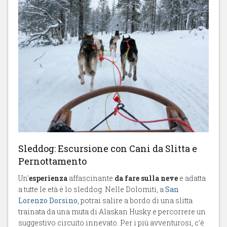
Sleddog: Escursione con Cani da Slitta e
Pernottamento
Un'
esperienza
affascinante
da fare sulla neve
e adatta
a tutte le età è lo sleddog. Nelle Dolomiti, a
San
Lorenzo Dorsino
, potrai salire a bordo di una slitta
trainata da una muta di Alaskan Husky e percorrere un
suggestivo circuito innevato. Per i più avventurosi, c'è