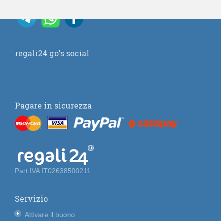
regali24 go's social
Pagare in sicurezza
Part.IVA IT02638500211
Servizio
Attivare il buono