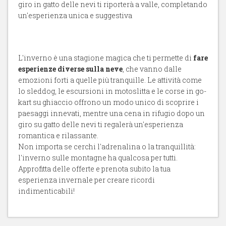
giro in gatto delle nevi ti riporterà a valle, completando
un'esperienza unica e suggestiva
L'inverno è una stagione magica che ti permette di
fare
esperienze diverse sulla neve
, che vanno dalle
emozioni forti a quelle più tranquille. Le attività come
lo sleddog, le escursioni in motoslitta e le corse in go-
kart su ghiaccio offrono un modo unico di scoprire i
paesaggi innevati, mentre una cena in rifugio dopo un
giro su gatto delle nevi ti regalerà un'esperienza
romantica e rilassante.
Non importa se cerchi l'adrenalina o la tranquillità:
l'inverno sulle montagne ha qualcosa per tutti.
Approfitta delle offerte e prenota subito la tua
esperienza invernale per creare ricordi
indimenticabili!