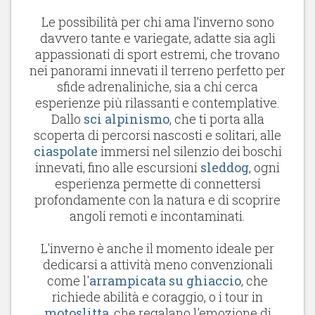
Le possibilità per chi ama l’inverno sono
davvero tante e variegate, adatte sia agli
appassionati di sport estremi, che trovano
nei panorami innevati il terreno perfetto per
sfide adrenaliniche, sia a chi cerca
esperienze più rilassanti e contemplative.
Dallo
sci alpinismo
, che ti porta alla
scoperta di percorsi nascosti e solitari, alle
ciaspolate
immersi nel silenzio dei boschi
innevati, fino alle escursioni
sleddog
, ogni
esperienza permette di connettersi
profondamente con la natura e di scoprire
angoli remoti e incontaminati.
L'inverno è anche il momento ideale per
dedicarsi a attività meno convenzionali
come l'
arrampicata su ghiaccio
, che
richiede abilità e coraggio, o i tour in
motoslitta
, che regalano l'emozione di