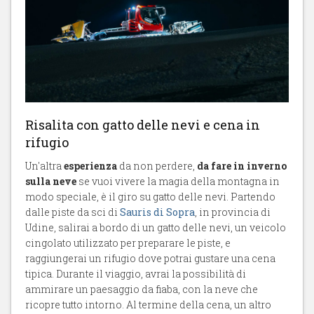
Risalita con gatto delle nevi e cena in
rifugio
Un'altra
esperienza
da non perdere,
da fare in inverno
sulla neve
se vuoi vivere la magia della montagna in
modo speciale, è il giro su gatto delle nevi. Partendo
dalle piste da sci di
Sauris di Sopra
, in provincia di
Udine, salirai a bordo di un gatto delle nevi, un veicolo
cingolato utilizzato per preparare le piste, e
raggiungerai un rifugio dove potrai gustare una cena
tipica. Durante il viaggio, avrai la possibilità di
ammirare un paesaggio da fiaba, con la neve che
ricopre tutto intorno. Al termine della cena, un altro