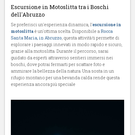
Escursione in Motoslitta tra i Boschi
dell'Abruzzo
Se preferisci un'esperienza dinamica, l'
escursione in
motoslitta
è un'ottima scelta. Disponibile a
Rocca
Santa Maria, in Abruzzo
, questa attività ti permette di
esplorare i paesaggi innevati in modo rapido e sicuro,
grazie alla motoslitta. Durante il percorso, sarai
guidato da esperti attraverso sentieri immersi nei
boschi, dove potrai fermarti per scattare foto e
ammirare la bellezza della natura. Una sosta in un
rifugio montano per una bevanda calda rende questa
esperienza ancora più speciale​