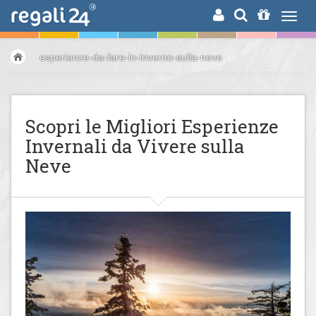
RICERCA
esperienze-da-fare-in-inverno-sulla-neve
Scopri le Migliori Esperienze
Invernali da Vivere sulla
Neve