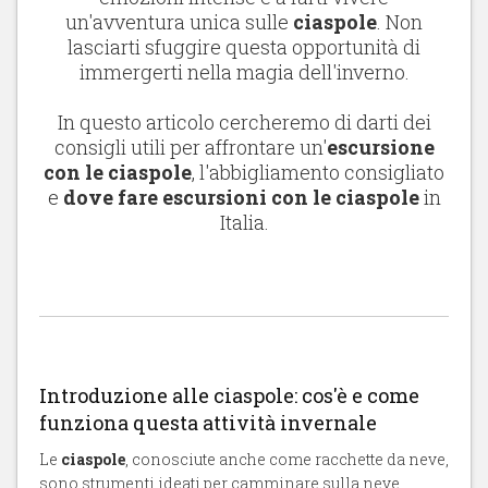
un'avventura unica sulle
ciaspole
. Non
lasciarti sfuggire questa opportunità di
immergerti nella magia dell'inverno.
In questo articolo cercheremo di darti dei
consigli utili per affrontare un'
escursione
con le ciaspole
, l'abbigliamento consigliato
e
dove fare escursioni con le ciaspole
in
Italia.
Introduzione alle ciaspole: cos'è e come
funziona questa attività invernale
Le
ciaspole
, conosciute anche come racchette da neve,
sono strumenti ideati per camminare sulla neve