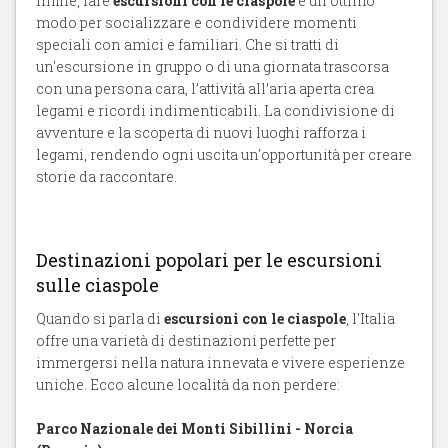
Infine, fare
escursioni con le ciaspole
è un ottimo
modo per socializzare e condividere momenti
speciali con amici e familiari. Che si tratti di
un'escursione in gruppo o di una giornata trascorsa
con una persona cara, l’attività all’aria aperta crea
legami e ricordi indimenticabili. La condivisione di
avventure e la scoperta di nuovi luoghi rafforza i
legami, rendendo ogni uscita un'opportunità per creare
storie da raccontare.
Destinazioni popolari per le escursioni
sulle ciaspole
Quando si parla di
escursioni con le ciaspole
, l'Italia
offre una varietà di destinazioni perfette per
immergersi nella natura innevata e vivere esperienze
uniche. Ecco alcune località da non perdere:
Parco Nazionale dei Monti Sibillini - Norcia