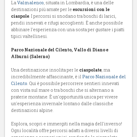
La
Valmalenco
, situata in Lombardia, è una delle
destinazioni più amate per le
escursioni con le
ciaspole
. I percorsi si snodano tra boschi di larici,
pendii innevati e rifugi accoglienti. È anche possibile
abbinare l'esperienza con una sosta per gustare i piatti
tipici valtellinesi.
Parco Nazionale del Cilento, Vallo di Diano e
Alburni (Salerno)
Una destinazione insolita per le
ciaspolate
, ma
incredibilmente affascinante, è il
Parco Nazionale del
Cilento
. Qui è possibile percorrere sentieri innevati
con vista sul mare o tra boschi che si alternano a
praterie montane. È un'opportunità unica per vivere
un'esperienza invernale lontano dalle classiche
destinazioni alpine.
Esplora, scopri e immergiti nella magia dell'inverno!
Ogni località offre percorsi adatti a diversi livelli di