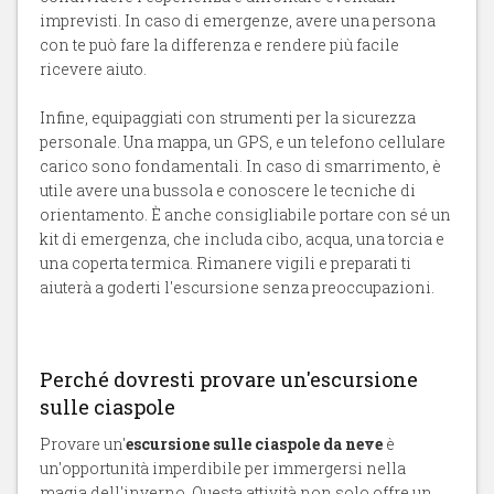
imprevisti. In caso di emergenze, avere una persona
con te può fare la differenza e rendere più facile
ricevere aiuto.
Infine, equipaggiati con strumenti per la sicurezza
personale. Una mappa, un GPS, e un telefono cellulare
carico sono fondamentali. In caso di smarrimento, è
utile avere una bussola e conoscere le tecniche di
orientamento. È anche consigliabile portare con sé un
kit di emergenza, che includa cibo, acqua, una torcia e
una coperta termica. Rimanere vigili e preparati ti
aiuterà a goderti l'escursione senza preoccupazioni.
Perché dovresti provare un'escursione
sulle ciaspole
Provare un'
escursione sulle ciaspole da neve
è
un'opportunità imperdibile per immergersi nella
magia dell'inverno. Questa attività non solo offre un