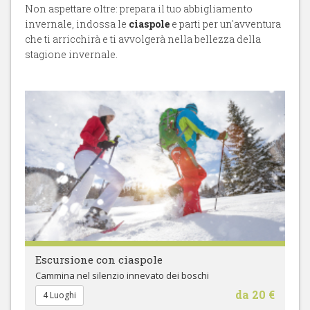
Non aspettare oltre: prepara il tuo abbigliamento
invernale, indossa le
ciaspole
e parti per un'avventura
che ti arricchirà e ti avvolgerà nella bellezza della
stagione invernale.
Escursione con ciaspole
Cammina nel silenzio innevato dei boschi
da 20 €
4 Luoghi