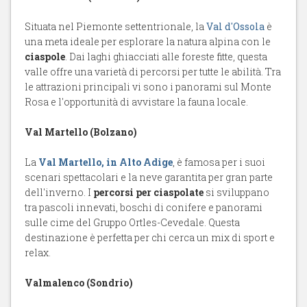
Situata nel Piemonte settentrionale, la
Val d'Ossola
è
una meta ideale per esplorare la natura alpina con le
ciaspole
. Dai laghi ghiacciati alle foreste fitte, questa
valle offre una varietà di percorsi per tutte le abilità. Tra
le attrazioni principali vi sono i panorami sul Monte
Rosa e l'opportunità di avvistare la fauna locale.
Val Martello (Bolzano)
La
Val Martello, in Alto Adige
, è famosa per i suoi
scenari spettacolari e la neve garantita per gran parte
dell'inverno. I
percorsi per ciaspolate
si sviluppano
tra pascoli innevati, boschi di conifere e panorami
sulle cime del Gruppo Ortles-Cevedale. Questa
destinazione è perfetta per chi cerca un mix di sport e
relax.
Valmalenco (Sondrio)