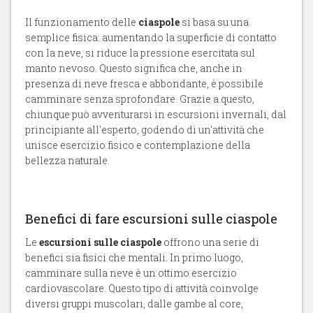
Il funzionamento delle
ciaspole
si basa su una
semplice fisica: aumentando la superficie di contatto
con la neve, si riduce la pressione esercitata sul
manto nevoso. Questo significa che, anche in
presenza di neve fresca e abbondante, è possibile
camminare senza sprofondare. Grazie a questo,
chiunque può avventurarsi in escursioni invernali, dal
principiante all'esperto, godendo di un'attività che
unisce esercizio fisico e contemplazione della
bellezza naturale.
Benefici di fare escursioni sulle ciaspole
Le
escursioni sulle ciaspole
offrono una serie di
benefici sia fisici che mentali. In primo luogo,
camminare sulla neve è un ottimo esercizio
cardiovascolare. Questo tipo di attività coinvolge
diversi gruppi muscolari, dalle gambe al core,