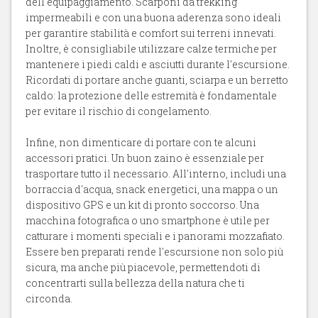
dell'equipaggiamento. Scarponi da trekking
impermeabili e con una buona aderenza sono ideali
per garantire stabilità e comfort sui terreni innevati.
Inoltre, è consigliabile utilizzare calze termiche per
mantenere i piedi caldi e asciutti durante l'escursione.
Ricordati di portare anche guanti, sciarpa e un berretto
caldo: la protezione delle estremità è fondamentale
per evitare il rischio di congelamento.
Infine, non dimenticare di portare con te alcuni
accessori pratici. Un buon zaino è essenziale per
trasportare tutto il necessario. All'interno, includi una
borraccia d'acqua, snack energetici, una mappa o un
dispositivo GPS e un kit di pronto soccorso. Una
macchina fotografica o uno smartphone è utile per
catturare i momenti speciali e i panorami mozzafiato.
Essere ben preparati rende l'escursione non solo più
sicura, ma anche più piacevole, permettendoti di
concentrarti sulla bellezza della natura che ti
circonda.