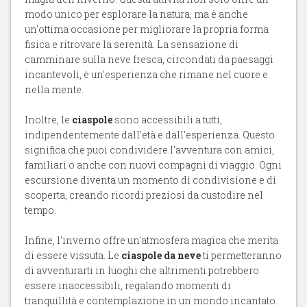
modo unico per esplorare la natura, ma è anche
un'ottima occasione per migliorare la propria forma
fisica e ritrovare la serenità. La sensazione di
camminare sulla neve fresca, circondati da paesaggi
incantevoli, è un'esperienza che rimane nel cuore e
nella mente.
Inoltre, le
ciaspole
sono accessibili a tutti,
indipendentemente dall'età e dall'esperienza. Questo
significa che puoi condividere l'avventura con amici,
familiari o anche con nuovi compagni di viaggio. Ogni
escursione diventa un momento di condivisione e di
scoperta, creando ricordi preziosi da custodire nel
tempo.
Infine, l'inverno offre un'atmosfera magica che merita
di essere vissuta. Le
ciaspole da neve
ti permetteranno
di avventurarti in luoghi che altrimenti potrebbero
essere inaccessibili, regalando momenti di
tranquillità e contemplazione in un mondo incantato.