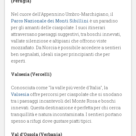
(Perugia)
Nel cuore dell'Appennino Umbro-Marchigiano, il
Parco Nazionale dei Monti Sibillini
è un paradiso
per gli amanti delle ciaspolate. I suoi itinerari
attraversano paesaggi suggestivi, tra boschi innevati,
vallate silenziose e altipiani che offrono viste
mozzafiato. Da Norcia è possibile accedere a sentieri
ben segnalati, ideali sia per principianti che per
esperti.
Valsesia (Vercelli)
Conosciuta come "la valle più verde d'Italia", la
Valsesia
offre percorsi per ciaspolate che si snodano
tra i paesaggi incantevoli del Monte Rosa e boschi
innevati. Questa destinazione è perfetta per chi cerca
tranquillità e natura incontaminata. I sentieri portano
spesso a rifugi dove gustare piatti tipici.
Val d'Ossola (Verbania)