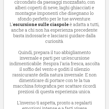
circondato da paesaggi mozzafiato, con
alberi coperti di neve, laghi ghiacciati e
montagne imponenti che disegnano lo
sfondo perfetto per le tue avventure.
L'
escursione sulle ciaspole
è adatta a tutti,
anche a chi non ha esperienza precedente:
basta indossarle e lasciarsi guidare dalla
curiosità.
Quindi, prepara il tuo abbigliamento
invernale e parti per un'escursione
indimenticabile. Respira l'aria fresca, ascolta
il soffio del vento e goditi il silenzio
rassicurante della natura invernale. E non
dimenticare di portare con te la tua
macchina fotografica per scattare ricordi
preziosi di questa esperienza unica.
L'inverno ti aspetta, pronto a regalarti
emozioni intense e a farti vivere