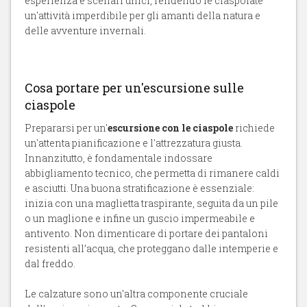
esperienza e scenari unici, rendendo le ciaspolate
un'attività imperdibile per gli amanti della natura e
delle avventure invernali.
Cosa portare per un'escursione sulle
ciaspole
Prepararsi per un'
escursione con le ciaspole
richiede
un'attenta pianificazione e l'attrezzatura giusta.
Innanzitutto, è fondamentale indossare
abbigliamento tecnico, che permetta di rimanere caldi
e asciutti. Una buona stratificazione è essenziale:
inizia con una maglietta traspirante, seguita da un pile
o un maglione e infine un guscio impermeabile e
antivento. Non dimenticare di portare dei pantaloni
resistenti all’acqua, che proteggano dalle intemperie e
dal freddo.
Le calzature sono un'altra componente cruciale