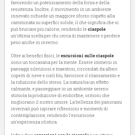
favorendo un potenziamento della forza e della
resistenza. Inoltre, il movimento in un ambiente
innevato richiede un maggiore sforzo rispetto alla
camminata su superfici solide, il che significa che si
può bruciare più calorie, rendendo le
ciaspole
un'ottima scelta per chi cerca di mantenere o perdere
peso anche in inverno.
Oltre ai benefici fisici, le
escursioni sulle ciaspole
sono un toccasana per la mente. Essere immersi in
paesaggi silenziosi e maestosi, circondati da alberi
coperti di neve e cieli blu, favorisce il rilassamento e
la riduzione dello stress. La natura ha un effetto
calmante, e passeggiare in un ambiente sereno
stimola la produzione di endorfine, ormoni che
migliorano il nostro umore. La bellezza dei panorami
invernali può ispirare riflessioni e momenti di
contemplazione, rendendo l'escursione
un'esperienza olistica.