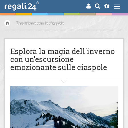
RICERCA
Escursione con le ciaspole
Esplora la magia dell'inverno
con un'escursione
emozionante sulle ciaspole