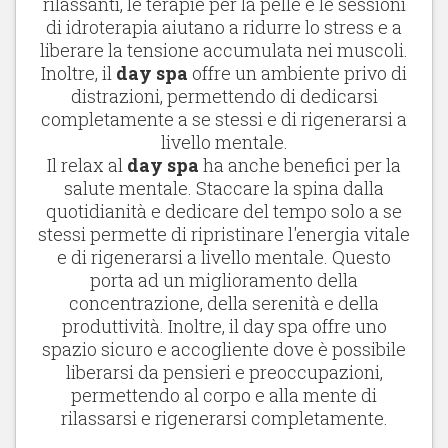
rilassanti, le terapie per la pelle e le sessioni
di idroterapia aiutano a ridurre lo stress e a
liberare la tensione accumulata nei muscoli.
Inoltre, il
day spa
offre un ambiente privo di
distrazioni, permettendo di dedicarsi
completamente a se stessi e di rigenerarsi a
livello mentale.
Il relax al
day spa
ha anche benefici per la
salute mentale. Staccare la spina dalla
quotidianità e dedicare del tempo solo a se
stessi permette di ripristinare l'energia vitale
e di rigenerarsi a livello mentale. Questo
porta ad un miglioramento della
concentrazione, della serenità e della
produttività. Inoltre, il day spa offre uno
spazio sicuro e accogliente dove è possibile
liberarsi da pensieri e preoccupazioni,
permettendo al corpo e alla mente di
rilassarsi e rigenerarsi completamente.