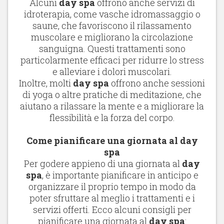
Alcuni
day spa
offrono anche servizi di
idroterapia, come vasche idromassaggio o
saune, che favoriscono il rilassamento
muscolare e migliorano la circolazione
sanguigna. Questi trattamenti sono
particolarmente efficaci per ridurre lo stress
e alleviare i dolori muscolari.
Inoltre, molti
day spa
offrono anche sessioni
di yoga o altre pratiche di meditazione, che
aiutano a rilassare la mente e a migliorare la
flessibilità e la forza del corpo.
Come pianificare una giornata al day
spa
Per godere appieno di una giornata al
day
spa
, è importante pianificare in anticipo e
organizzare il proprio tempo in modo da
poter sfruttare al meglio i trattamenti e i
servizi offerti. Ecco alcuni consigli per
pianificare una giornata al
day spa
: