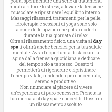
potrai sperimentare una serie di trattamenti
mirati a ridurre lo stress, alleviare la tensione
muscolare e ripristinare l'equilibrio interno.
Massaggi rilassanti, trattamenti per la pelle,
idroterapia e sessioni di yoga sono solo
alcune delle opzioni che potrai goderti
durante la tua giornata di relax.
Oltre al rilassamento fisico, una visita al
day
spa
ti offrirà anche benefici per la tua salute
mentale. Avrai l'opportunità di staccare la
spina dalla frenesia quotidiana e dedicare
del tempo solo a te stesso. Questo ti
permetterà di rigenerare e ripristinare
l'energia vitale, rendendoti più concentrato,
sereno e produttivo.
Non rinunciare al piacere di vivere
un'esperienza di puro benessere. Prenota la
tua giornata al day spa e concediti il lusso di
un rilassamento assoluto.