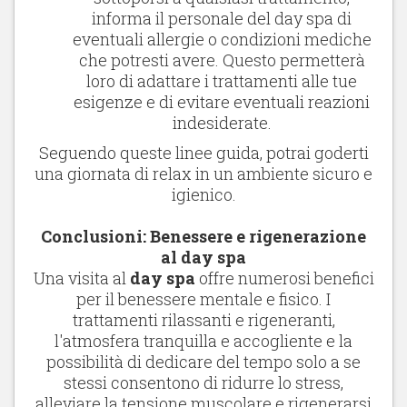
informa il personale del day spa di
eventuali allergie o condizioni mediche
che potresti avere. Questo permetterà
loro di adattare i trattamenti alle tue
esigenze e di evitare eventuali reazioni
indesiderate.
Seguendo queste linee guida, potrai goderti
una giornata di relax in un ambiente sicuro e
igienico.
Conclusioni: Benessere e rigenerazione
al day spa
Una visita al
day spa
offre numerosi benefici
per il benessere mentale e fisico. I
trattamenti rilassanti e rigeneranti,
l'atmosfera tranquilla e accogliente e la
possibilità di dedicare del tempo solo a se
stessi consentono di ridurre lo stress,
alleviare la tensione muscolare e rigenerarsi