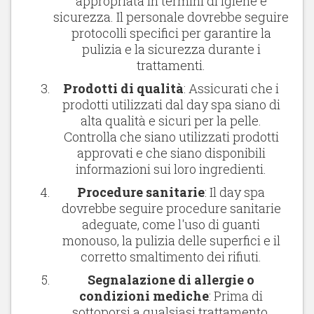
appropriata in termini di igiene e
sicurezza. Il personale dovrebbe seguire
protocolli specifici per garantire la
pulizia e la sicurezza durante i
trattamenti.
Prodotti di qualità
: Assicurati che i
prodotti utilizzati dal day spa siano di
alta qualità e sicuri per la pelle.
Controlla che siano utilizzati prodotti
approvati e che siano disponibili
informazioni sui loro ingredienti.
Procedure sanitarie
: Il day spa
dovrebbe seguire procedure sanitarie
adeguate, come l'uso di guanti
monouso, la pulizia delle superfici e il
corretto smaltimento dei rifiuti.
Segnalazione di allergie o
condizioni mediche
: Prima di
sottoporsi a qualsiasi trattamento,