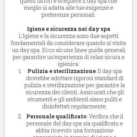
questi fattori e scegliere il day spa che
meglio si adatta alle tue esigenze e
preferenze personali.
Igiene e sicurezza nei day spa
L'igiene e la sicurezza sono due aspetti
fondamentali da considerare quando si visita
un day spa. Ecco alcune linee guida generali
per garantire un'esperienza di relax sicura e
igienica:
Pulizia e sterilizzazione
: Il day spa
dovrebbe adottare rigorosi standard di
pulizia e sterilizzazione per garantire la
sicurezza dei clienti. Assicurati che gli
strumenti e gli ambienti siano puliti e
disinfettati regolarmente.
Personale qualificato
: Verifica che il
personale del day spa sia qualificato e
abbia ricevuto una formazione