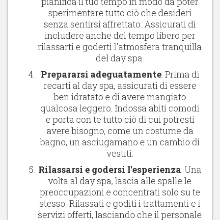
pianifica il tuo tempo in modo da poter
sperimentare tutto ciò che desideri
senza sentirsi affrettato. Assicurati di
includere anche del tempo libero per
rilassarti e goderti l'atmosfera tranquilla
del day spa.
Prepararsi adeguatamente
: Prima di
recarti al day spa, assicurati di essere
ben idratato e di avere mangiato
qualcosa leggero. Indossa abiti comodi
e porta con te tutto ciò di cui potresti
avere bisogno, come un costume da
bagno, un asciugamano e un cambio di
vestiti.
Rilassarsi e godersi l'esperienza
: Una
volta al day spa, lascia alle spalle le
preoccupazioni e concentrati solo su te
stesso. Rilassati e goditi i trattamenti e i
servizi offerti, lasciando che il personale