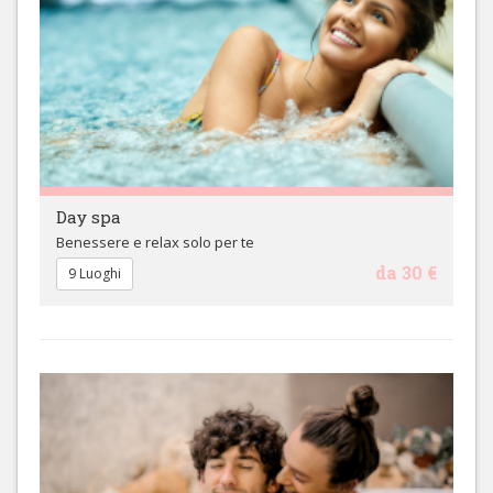
Day spa
Benessere e relax solo per te
da 30 €
9 Luoghi