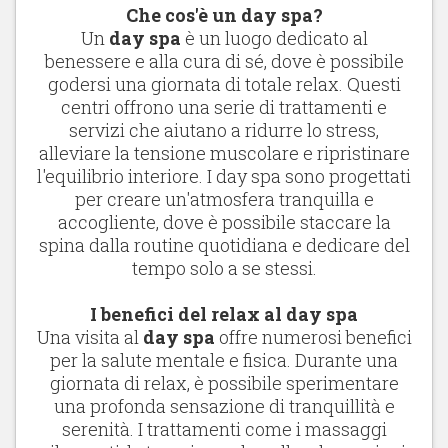
Che cos'è un day spa?
Un
day spa
è un luogo dedicato al
benessere e alla cura di sé, dove è possibile
godersi una giornata di totale relax. Questi
centri offrono una serie di trattamenti e
servizi che aiutano a ridurre lo stress,
alleviare la tensione muscolare e ripristinare
l'equilibrio interiore. I day spa sono progettati
per creare un'atmosfera tranquilla e
accogliente, dove è possibile staccare la
spina dalla routine quotidiana e dedicare del
tempo solo a se stessi.
I benefici del relax al day spa
Una visita al
day spa
offre numerosi benefici
per la salute mentale e fisica. Durante una
giornata di relax, è possibile sperimentare
una profonda sensazione di tranquillità e
serenità. I trattamenti come i massaggi