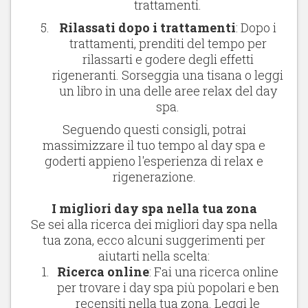
trattamenti.
Rilassati dopo i trattamenti
: Dopo i
trattamenti, prenditi del tempo per
rilassarti e godere degli effetti
rigeneranti. Sorseggia una tisana o leggi
un libro in una delle aree relax del day
spa.
Seguendo questi consigli, potrai
massimizzare il tuo tempo al day spa e
goderti appieno l'esperienza di relax e
rigenerazione.
I migliori day spa nella tua zona
Se sei alla ricerca dei migliori day spa nella
tua zona, ecco alcuni suggerimenti per
aiutarti nella scelta:
Ricerca online
: Fai una ricerca online
per trovare i day spa più popolari e ben
recensiti nella tua zona. Leggi le