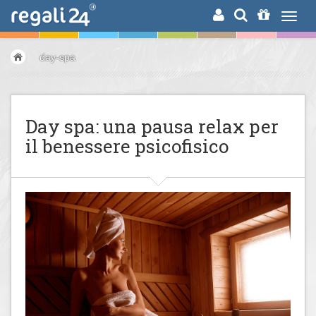
RICERCA
day-spa
Day spa: una pausa relax per
il benessere psicofisico