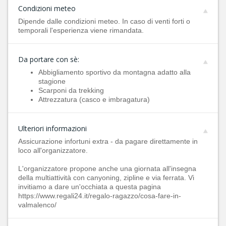
Condizioni meteo
Dipende dalle condizioni meteo. In caso di venti forti o
temporali l'esperienza viene rimandata.
Da portare con sè:
Abbigliamento sportivo da montagna adatto alla
stagione
Scarponi da trekking
Attrezzatura (casco e imbragatura)
Ulteriori informazioni
Assicurazione infortuni extra - da pagare direttamente in
loco all'organizzatore.
L'organizzatore propone anche una giornata all'insegna
della multiattività con canyoning, zipline e via ferrata. Vi
invitiamo a dare un'occhiata a questa pagina
https://www.regali24.it/regalo-ragazzo/cosa-fare-in-
valmalenco/