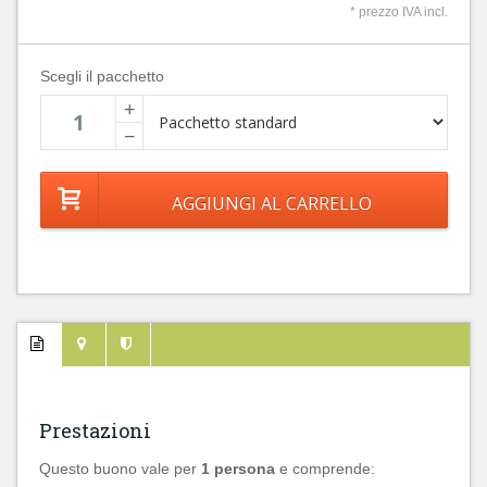
* prezzo IVA incl.
Scegli il pacchetto
+
−
Prestazioni
Questo buono vale per
1 persona
e comprende: