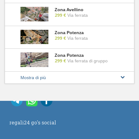
Zona Avellino
299 €
Via ferrata
Zona Potenza
299 €
Via ferrata
Zona Potenza
299 €
Via ferrata di gruppo
Mostra di più
regali24 go's social