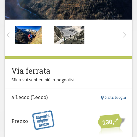
Via ferrata
Sfida sui sentieri più impegnativi
a Lecco (Lecco)
6 altri luoghi
*
Prezzo
130,-