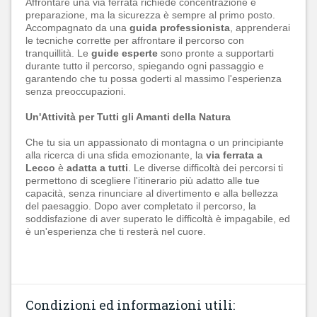
Affrontare una via ferrata richiede concentrazione e
preparazione, ma la sicurezza è sempre al primo posto.
Accompagnato da una
guida professionista
, apprenderai
le tecniche corrette per affrontare il percorso con
tranquillità. Le
guide esperte
sono pronte a supportarti
durante tutto il percorso, spiegando ogni passaggio e
garantendo che tu possa goderti al massimo l'esperienza
senza preoccupazioni.
Un'Attività per Tutti gli Amanti della Natura
Che tu sia un appassionato di montagna o un principiante
alla ricerca di una sfida emozionante, la
via ferrata a
Lecco
è
adatta a tutti
. Le diverse difficoltà dei percorsi ti
permettono di scegliere l'itinerario più adatto alle tue
capacità, senza rinunciare al divertimento e alla bellezza
del paesaggio. Dopo aver completato il percorso, la
soddisfazione di aver superato le difficoltà è impagabile, ed
è un'esperienza che ti resterà nel cuore.
Condizioni ed informazioni utili: