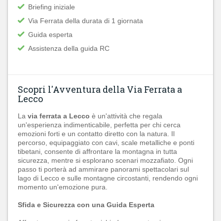
Briefing iniziale
Via Ferrata della durata di 1 giornata
Guida esperta
Assistenza della guida RC
Scopri l'Avventura della Via Ferrata a
Lecco
La
via ferrata a Lecco
è un'attività che regala
un'esperienza indimenticabile, perfetta per chi cerca
emozioni forti e un contatto diretto con la natura. Il
percorso, equipaggiato con cavi, scale metalliche e ponti
tibetani, consente di affrontare la montagna in tutta
sicurezza, mentre si esplorano scenari mozzafiato. Ogni
passo ti porterà ad ammirare panorami spettacolari sul
lago di Lecco e sulle montagne circostanti, rendendo ogni
momento un'emozione pura.
Sfida e Sicurezza con una Guida Esperta