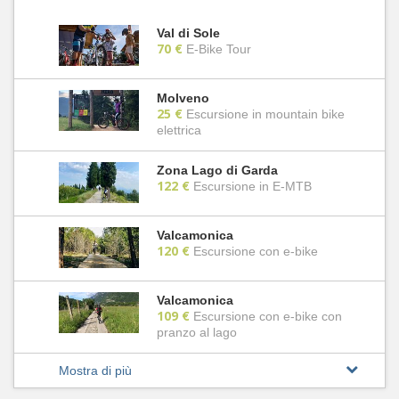
Val di Sole
70 €
E-Bike Tour
Molveno
25 €
Escursione in mountain bike
elettrica
Zona Lago di Garda
122 €
Escursione in E-MTB
Valcamonica
120 €
Escursione con e-bike
Valcamonica
109 €
Escursione con e-bike con
pranzo al lago
Mostra di più