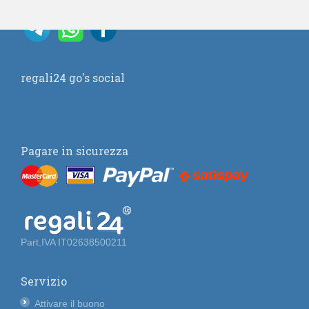
regali24 go's social
Pagare in sicurezza
Part.IVA IT02638500211
Servizio
Attivare il buono