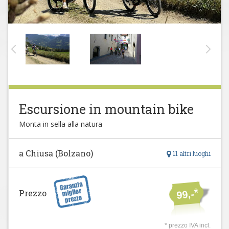
Escursione in mountain bike
Monta in sella alla natura
a Chiusa (Bolzano)
11 altri luoghi
*
Prezzo
99,-
* prezzo IVA incl.