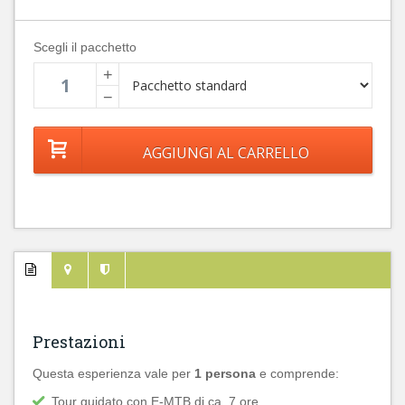
Scegli il pacchetto
+
−
Prestazioni
Questa esperienza vale per
1 persona
e comprende:
Tour guidato con E-MTB di ca. 7 ore