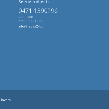
Servizio clienti
0471 1390296
Lun - ven
ore 09:30-12:30
info@regali24.it
e lavoro