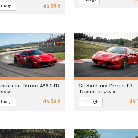
da 50 €
 Luoghi
dare una Ferrari 488 GTB
Guidare una Ferrari F8
pista
Tributo in pista
da 58 €
da 
 Luoghi
14 Luoghi