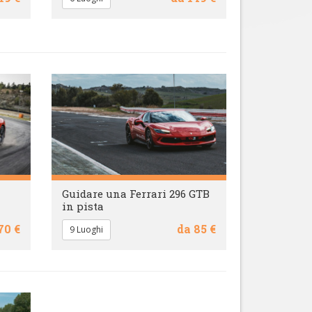
Guidare una Ferrari 296 GTB
in pista
70 €
da 85 €
9 Luoghi