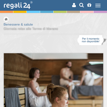
RICERCA
Benessere & salute
/
Giornata relax alle Terme di Merano