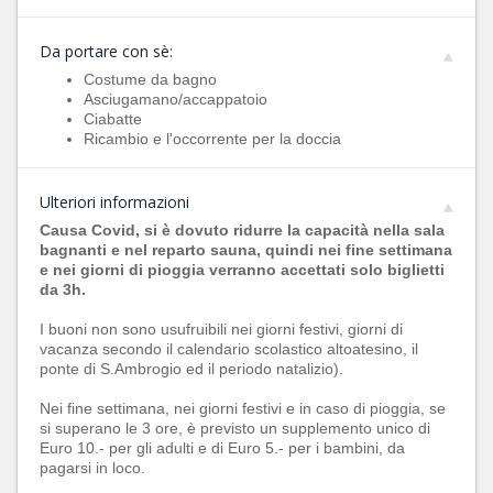
Da portare con sè:
Costume da bagno
Asciugamano/accappatoio
Ciabatte
Ricambio e l'occorrente per la doccia
Ulteriori informazioni
Causa Covid, si è dovuto ridurre la capacità nella sala
bagnanti e nel reparto sauna, quindi nei fine settimana
e nei giorni di pioggia verranno accettati solo biglietti
da 3h.
I buoni non sono usufruibili nei giorni festivi, giorni di
vacanza secondo il calendario scolastico altoatesino, il
ponte di S.Ambrogio ed il periodo natalizio).
Nei fine settimana, nei giorni festivi e in caso di pioggia, se
si superano le 3 ore, è previsto un supplemento unico di
Euro 10.- per gli adulti e di Euro 5.- per i bambini, da
pagarsi in loco.