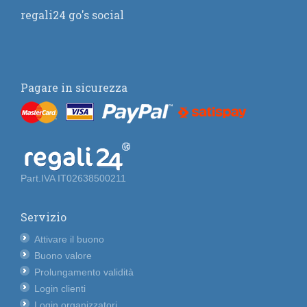
regali24 go's social
Pagare in sicurezza
Part.IVA IT02638500211
Servizio
Attivare il buono
Buono valore
Prolungamento validità
Login clienti
Login organizzatori