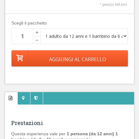
* prezzo IVA incl.
Scegli il pacchetto
+
−
Prestazioni
Questa esperienza vale per
1 persona (da 12 anni) 1