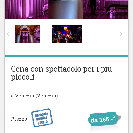
Cena con spettacolo per i più
piccoli
a Venezia (Venezia)
*
da 165,-
Prezzo