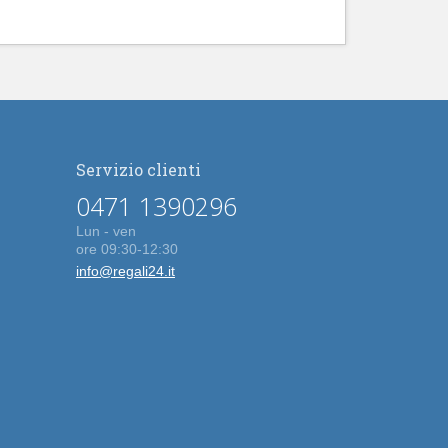
Servizio clienti
0471 1390296
Lun - ven
ore 09:30-12:30
info@regali24.it