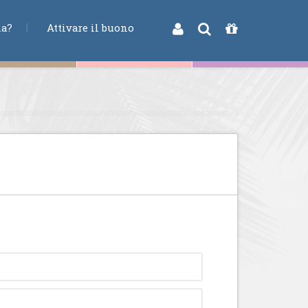
na?
Attivare il buono