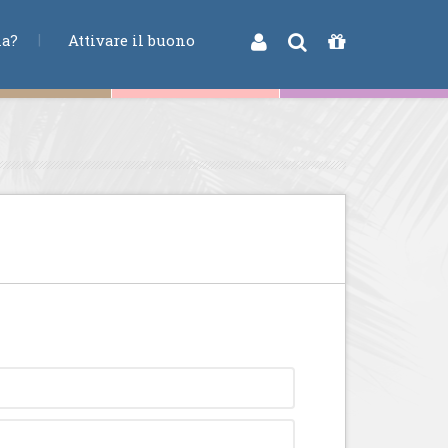
na?
Attivare il buono