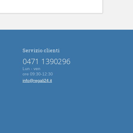
Servizio clienti
0471 1390296
Lun - ven
ore 09:30-12:30
info@regali24.it