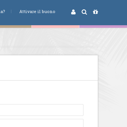
na?
Attivare il buono