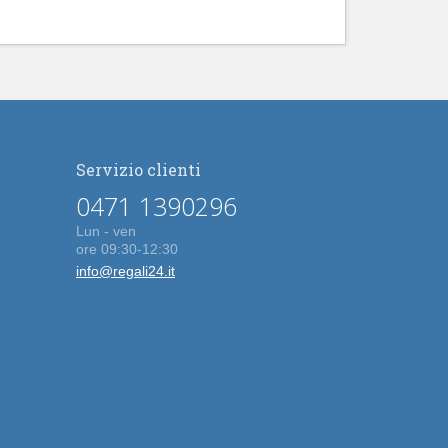
Servizio clienti
0471 1390296
Lun - ven
ore 09:30-12:30
info@regali24.it