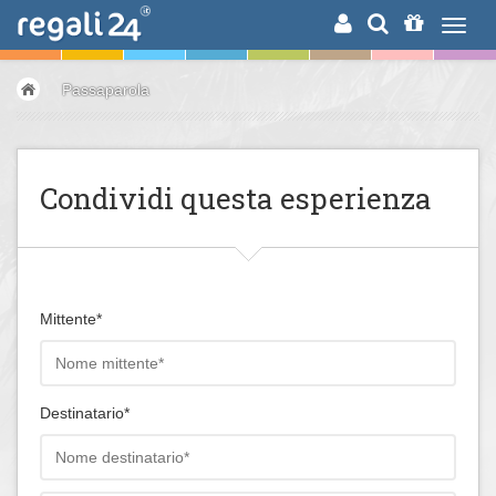
RICERCA
Passaparola
Condividi questa esperienza
Mittente*
Destinatario*