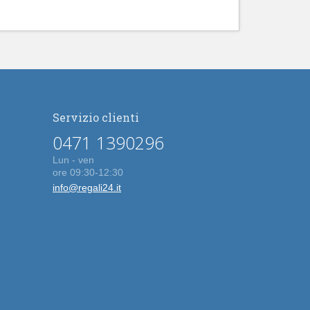
Servizio clienti
0471 1390296
Lun - ven
ore 09:30-12:30
info@regali24.it