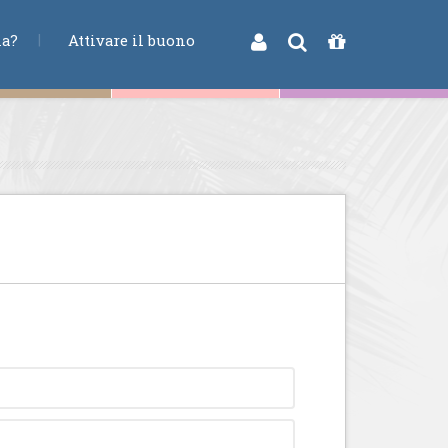
na?
Attivare il buono