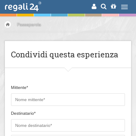
RICERCA
Passaparola
Condividi questa esperienza
Mittente*
Destinatario*