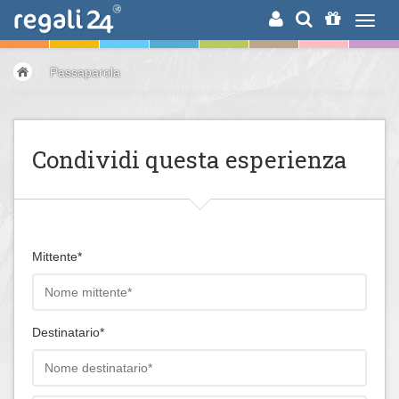
RICERCA
Passaparola
Condividi questa esperienza
Mittente*
Destinatario*