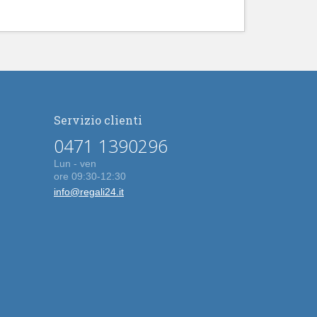
Servizio clienti
0471 1390296
Lun - ven
ore 09:30-12:30
info@regali24.it