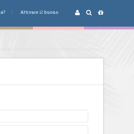
na?
Attivare il buono