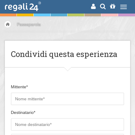
RICERCA
Passaparola
Condividi questa esperienza
Mittente*
Destinatario*