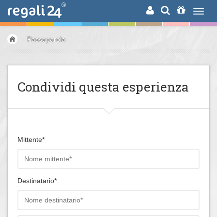
RICERCA
Passaparola
Condividi questa esperienza
Mittente*
Destinatario*