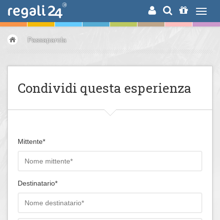
RICERCA
Passaparola
Condividi questa esperienza
Mittente*
Destinatario*