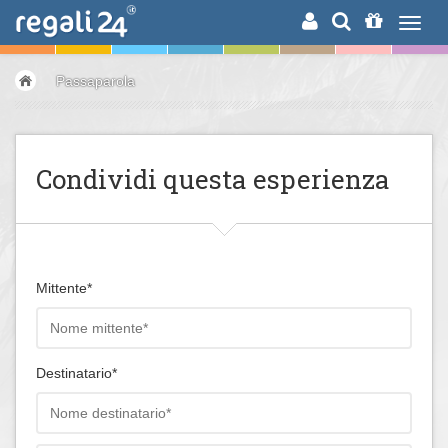
RICERCA
Passaparola
Condividi questa esperienza
Mittente*
Destinatario*