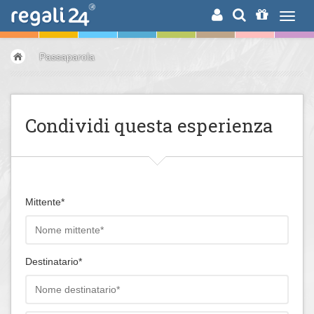
RICERCA
Passaparola
Condividi questa esperienza
Mittente*
Destinatario*