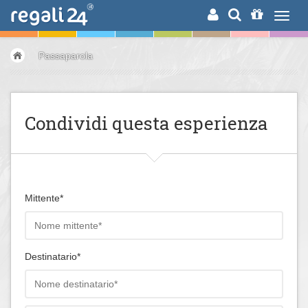
RICERCA
Passaparola
Condividi questa esperienza
Mittente*
Destinatario*