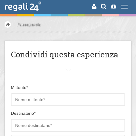
RICERCA
Passaparola
Condividi questa esperienza
Mittente*
Destinatario*