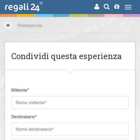
RICERCA
Passaparola
Condividi questa esperienza
Mittente*
Destinatario*