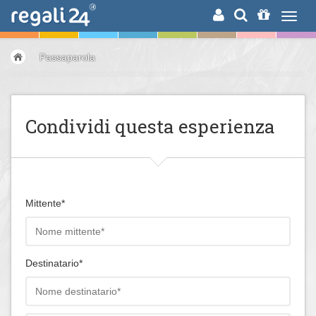
RICERCA
Passaparola
Condividi questa esperienza
Mittente*
Destinatario*