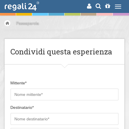
RICERCA
Passaparola
Condividi questa esperienza
Mittente*
Destinatario*