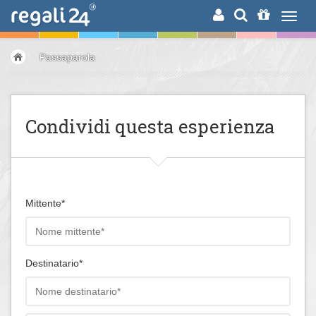
RICERCA
Passaparola
Condividi questa esperienza
Mittente*
Destinatario*