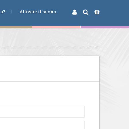
na?
Attivare il buono