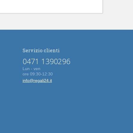
Servizio clienti
0471 1390296
Lun - ven
ore 09:30-12:30
info@regali24.it