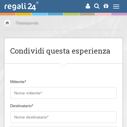
RICERCA
Passaparola
Condividi questa esperienza
Mittente*
Destinatario*