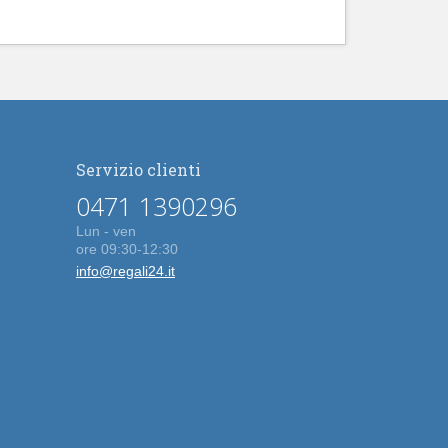
Servizio clienti
0471 1390296
Lun - ven
ore 09:30-12:30
info@regali24.it