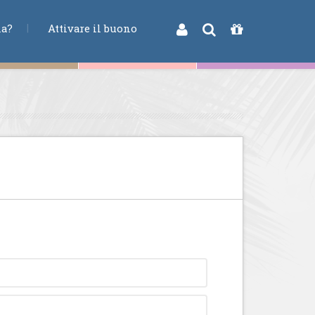
na?
Attivare il buono