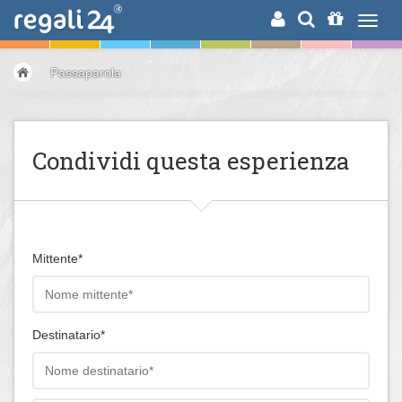
RICERCA
Passaparola
Condividi questa esperienza
Mittente*
Destinatario*