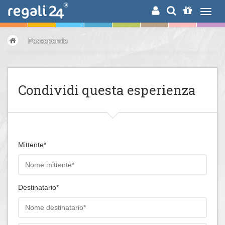
RICERCA
Passaparola
Condividi questa esperienza
Mittente*
Destinatario*