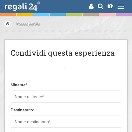
RICERCA
Passaparola
Condividi questa esperienza
Mittente*
Destinatario*