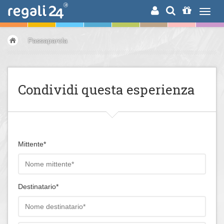
RICERCA
Passaparola
Condividi questa esperienza
Mittente*
Destinatario*