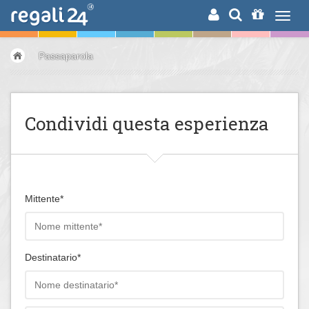
RICERCA
Passaparola
Condividi questa esperienza
Mittente*
Destinatario*