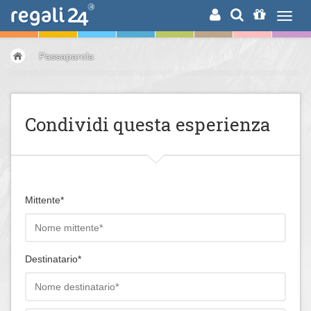
RICERCA
Passaparola
Condividi questa esperienza
Mittente*
Destinatario*