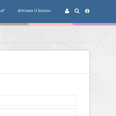
na?
Attivare il buono