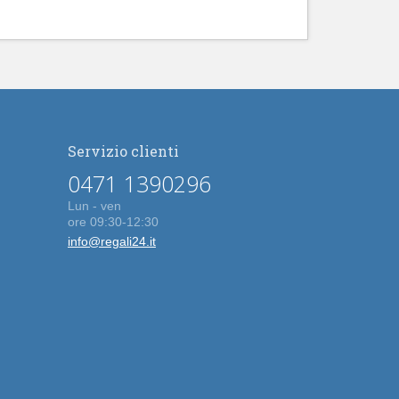
Servizio clienti
0471 1390296
Lun - ven
ore 09:30-12:30
info@regali24.it