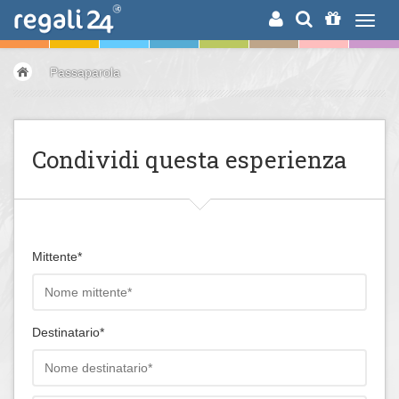
RICERCA
Passaparola
Condividi questa esperienza
Mittente*
Destinatario*