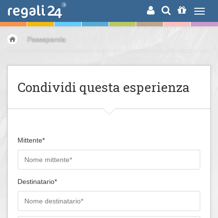
RICERCA
Passaparola
Condividi questa esperienza
Mittente*
Destinatario*