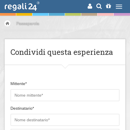
RICERCA
Passaparola
Condividi questa esperienza
Mittente*
Destinatario*